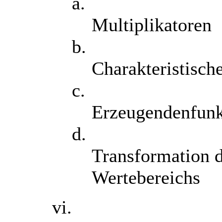
a.
Multiplikatoren
b.
Charakteristisc
c.
Erzeugendenfunk
d.
Transformation d
Wertebereichs
vi.