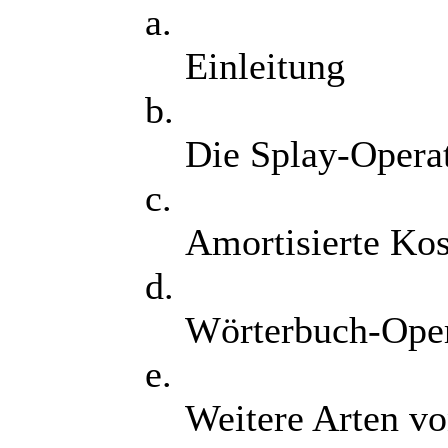
a.
Einleitung
b.
Die Splay-Opera
c.
Amortisierte Kos
d.
Wörterbuch-Oper
e.
Weitere Arten vo