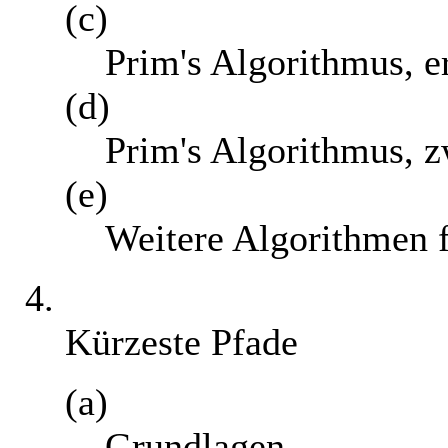
(c)
Prim's Algorithmus, er
(d)
Prim's Algorithmus, z
(e)
Weitere Algorithmen
4.
Kürzeste Pfade
(a)
Grundlagen