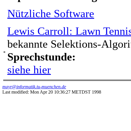
Nützliche Software
Lewis Carroll: Lawn Tenni
bekannte Selektions-Algor
Sprechstunde:
siehe hier
mayr@informatik.tu-muenchen.de
Last modified: Mon Apr 20 10:36:27 METDST 1998