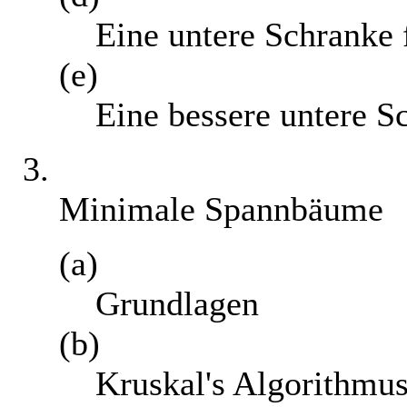
Eine untere Schranke
(e)
Eine bessere untere S
3.
Minimale Spannbäume
(a)
Grundlagen
(b)
Kruskal's Algorithmu