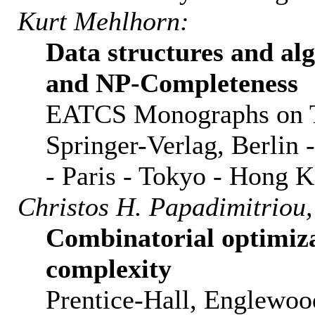
Kurt Mehlhorn:
Data structures and al
and NP-Completeness
EATCS Monographs on Th
Springer-Verlag, Berlin
- Paris - Tokyo - Hong 
Christos H. Papadimitriou, 
Combinatorial optimiz
complexity
Prentice-Hall, Englewood