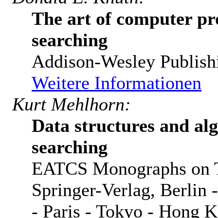
The art of computer pr
searching
Addison-Wesley Publis
Weitere Informationen
Kurt Mehlhorn:
Data structures and al
searching
EATCS Monographs on Th
Springer-Verlag, Berlin
- Paris - Tokyo - Hong 