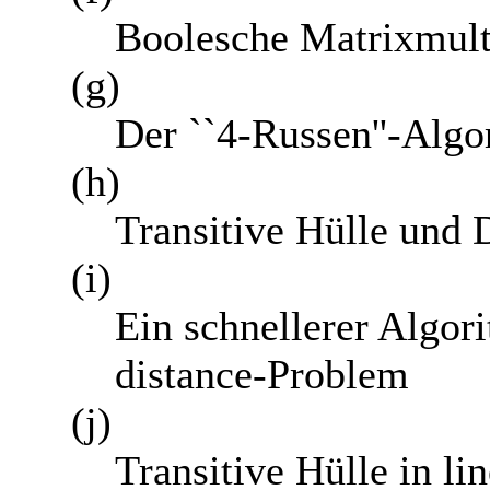
Boolesche Matrixmulti
(g)
Der ``4-Russen''-Algo
(h)
Transitive Hülle und
(i)
Ein schnellerer Algori
distance-Problem
(j)
Transitive Hülle in lin