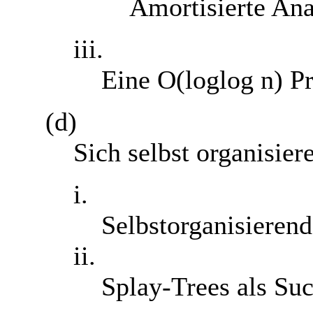
Amortisierte An
iii.
Eine O(loglog n) P
(d)
Sich selbst organisie
i.
Selbstorganisierend
ii.
Splay-Trees als S