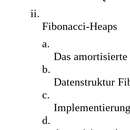
ii.
Fibonacci-Heaps
a.
Das amortisiert
b.
Datenstruktur F
c.
Implementierung
d.