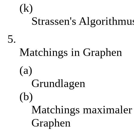
(k)
Strassen's Algorithmu
5.
Matchings in Graphen
(a)
Grundlagen
(b)
Matchings maximaler K
Graphen