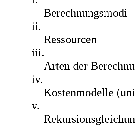
Berechnungsmodi
ii.
Ressourcen
iii.
Arten der Berechnun
iv.
Kostenmodelle (uni
v.
Rekursionsgleichu