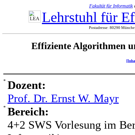
Fakultät für Informatik
Lehrstuhl für E
Postadresse: 80290 München
Effiziente Algorithmen 
[Inha
Dozent:
Prof. Dr. Ernst W. Mayr
Bereich:
4+2 SWS Vorlesung im Bere