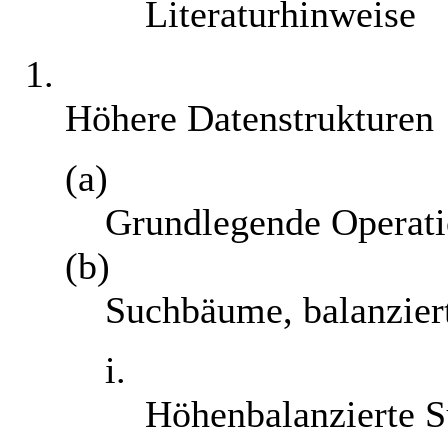
Literaturhinweise
1.
Höhere Datenstrukturen
(a)
Grundlegende Operat
(b)
Suchbäume, balanzie
i.
Höhenbalanzierte 