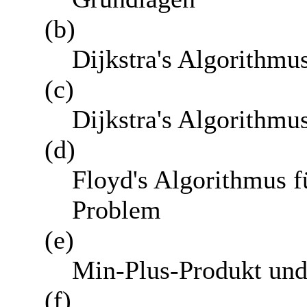
(b)
Dijkstra's Algorithmu
(c)
Dijkstra's Algorithmu
(d)
Floyd's Algorithmus fü
Problem
(e)
Min-Plus-Produkt und 
(f)