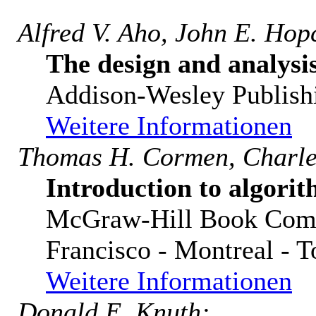
Alfred V. Aho, John E. Hopc
The design and analysi
Addison-Wesley Publis
Weitere Informationen
Thomas H. Cormen, Charles
Introduction to algori
McGraw-Hill Book Compa
Francisco - Montreal - T
Weitere Informationen
Donald E. Knuth: