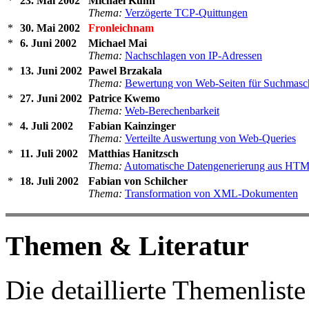
23. Mai 2002
Michael Kuhn
Thema:
Verzögerte TCP-Quittungen
30. Mai 2002
Fronleichnam
6. Juni 2002
Michael Mai
Thema:
Nachschlagen von IP-Adressen
13. Juni 2002
Pawel Brzakala
Thema:
Bewertung von Web-Seiten für Suchmasc
27. Juni 2002
Patrice Kwemo
Thema:
Web-Berechenbarkeit
4. Juli 2002
Fabian Kainzinger
Thema:
Verteilte Auswertung von Web-Queries
11. Juli 2002
Matthias Hanitzsch
Thema:
Automatische Datengenerierung aus H
18. Juli 2002
Fabian von Schilcher
Thema:
Transformation von XML-Dokumenten
Themen & Literatur
Die detaillierte Themenlist