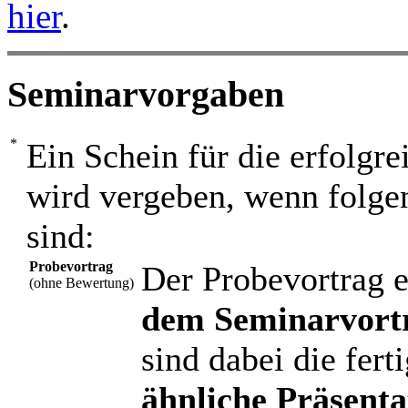
hier
.
Seminarvorgaben
Ein Schein für die erfolg
wird vergeben, wenn folge
sind:
Probevortrag
Der Probevortrag e
(ohne Bewertung)
dem Seminarvort
sind dabei die fert
ähnliche Präsenta