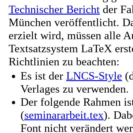
Technischer Bericht
der Fak
München veröffentlicht. Da
erzielt wird, müssen alle 
Textsatzsystem LaTeX erste
Richtlinien zu beachten:
Es ist der
LNCS-Style
(d
Verlages zu verwenden.
Der folgende Rahmen is
(
seminararbeit.tex
). Dab
Font nicht verändert we