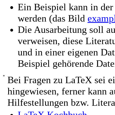
Ein Beispiel kann in de
werden (das Bild
exampl
Die Ausarbeitung soll au
verweisen, diese Literat
und in einer eigenen Dat
Beispiel gehörende Date
Bei Fragen zu LaTeX sei ei
hingewiesen, ferner kann 
Hilfestellungen bzw. Liter
LaTeX Kochbuch