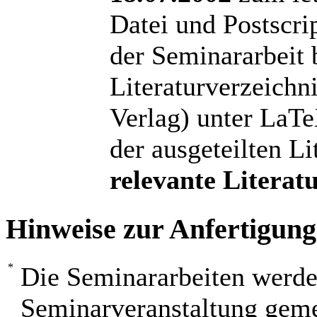
Datei und Postscr
der Seminararbeit 
Literaturverzeichn
Verlag) unter LaTe
der ausgeteilten L
relevante Literat
Hinweise zur Anfertigung
Die Seminararbeiten werde
Seminarveranstaltung gem