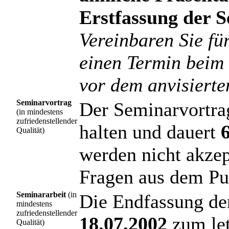
Erstfassung der 
Vereinbaren Sie fü
einen Termin beim 
vor dem anvisierte
Seminarvortrag
Der Seminarvortrag
(in mindestens
zufriedenstellender
halten und dauert
Qualität)
werden nicht akzep
Fragen aus dem Pu
Seminararbeit
(in
Die Endfassung de
mindestens
zufriedenstellender
18.07.2002
zum let
Qualität)