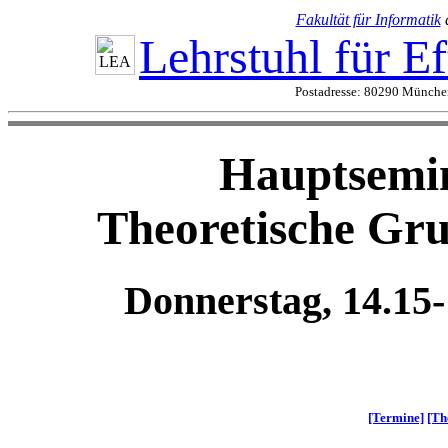
Fakultät für Informatik
Lehrstuhl für E
Postadresse: 80290 München
Hauptsemin
Theoretische Gru
Donnerstag, 14.15-
[Termine]
[Th