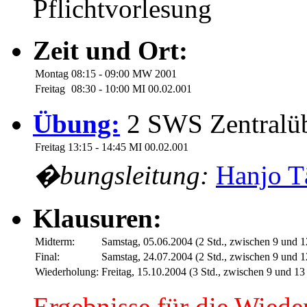
Pflichtvorlesung
Zeit und Ort:
Montag
08:15 - 09:00
MW 2001
Freitag
08:30 - 10:00
MI 00.02.001
Übung:
2 SWS Zentralü
Freitag
13:15 - 14:45
MI 00.02.001
�bungsleitung:
Hanjo T
Klausuren:
Midterm:
Samstag, 05.06.2004 (2 Std., zwischen 9 un
Final:
Samstag, 24.07.2004 (2 Std., zwischen 9 un
Wiederholung:
Freitag, 15.10.2004 (3 Std., zwischen 9 und 
Ergebnisse für die Wiede