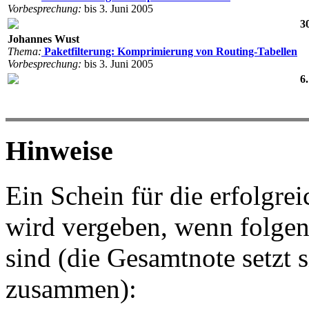
Vorbesprechung:
bis 3. Juni 2005
3
Johannes Wust
Thema:
Paketfilterung: Komprimierung von Routing-Tabellen
Vorbesprechung:
bis 3. Juni 2005
6
Hinweise
Ein Schein für die erfolgr
wird vergeben, wenn folgen
sind (die Gesamtnote setzt 
zusammen):