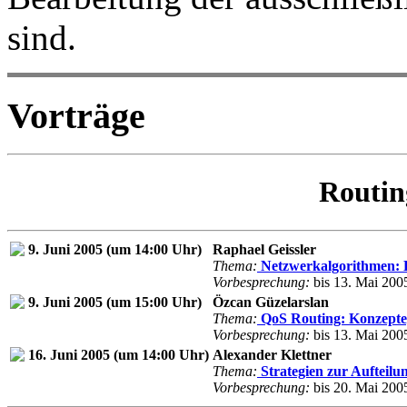
sind.
Vorträge
Routin
9. Juni 2005 (um 14:00 Uhr)
Raphael Geissler
Thema:
Netzwerkalgorithmen: B
Vorbesprechung:
bis 13. Mai 200
9. Juni 2005 (um 15:00 Uhr)
Özcan Güzelarslan
Thema:
QoS Routing: Konzepte,
Vorbesprechung:
bis 13. Mai 200
16. Juni 2005 (um 14:00 Uhr)
Alexander Klettner
Thema:
Strategien zur Aufteilu
Vorbesprechung:
bis 20. Mai 200