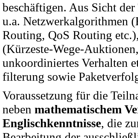
beschäftigen. Aus Sicht de
u.a. Netzwerkalgorithmen (B
Routing, QoS Routing etc.
(Kürzeste-Wege-Auktionen, 
unkoordiniertes Verhalten et
filterung sowie Paketverfol
Voraussetzung für die Teil
neben
mathematischem Ve
Englischkenntnisse
, die z
Bearbeitung der ausschließl