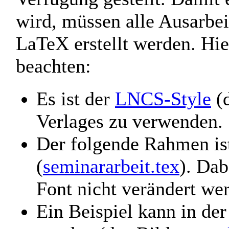
wird, müssen alle Ausarbe
LaTeX erstellt werden. Hie
beachten:
Es ist der
LNCS-Style
(d
Verlages zu verwenden.
Der folgende Rahmen is
(
seminararbeit.tex
). Dab
Font nicht verändert we
Ein Beispiel kann in de