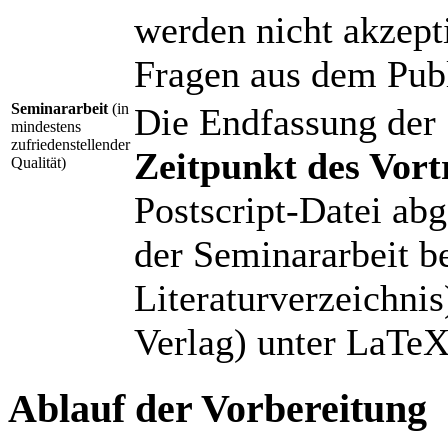
werden nicht akzept
Fragen aus dem Pub
Seminararbeit
(in
Die Endfassung der
mindestens
zufriedenstellender
Zeitpunkt des Vort
Qualität)
Postscript-Datei a
der Seminararbeit b
Literaturverzeichni
Verlag) unter LaTeX
Ablauf der Vorbereitung