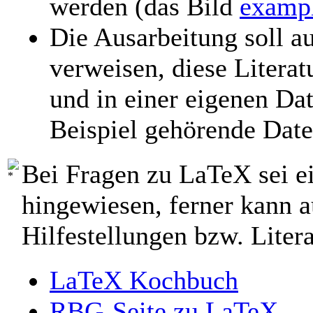
werden (das Bild
exampl
Die Ausarbeitung soll au
verweisen, diese Literat
und in einer eigenen Dat
Beispiel gehörende Date
Bei Fragen zu LaTeX sei ei
hingewiesen, ferner kann 
Hilfestellungen bzw. Lite
LaTeX Kochbuch
RBG-Seite zu LaTeX