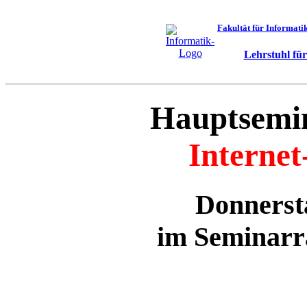
Fakultät für Informati
Lehrstuhl fü
Hauptsemin
Internet
Donnersta
im Seminarr