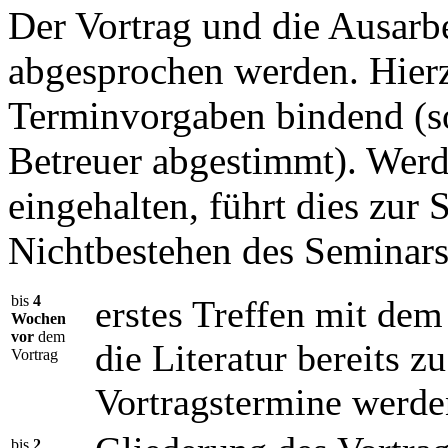
Der Vortrag und die Ausarb
abgesprochen werden. Hier
Terminvorgaben bindend (so
Betreuer abgestimmt). Werd
eingehalten, führt dies zur
Nichtbestehen des Seminars
bis
4
erstes Treffen mit dem
Wochen
vor
dem
die Literatur bereits z
Vortrag
Vortragstermine werde
bis
2