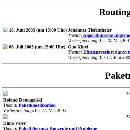
Routin
16. Juni 2005 (um 15:00 Uhr)
Johannes Tiefenthaler
Thema:
Algorithmische Impleme
Vorbesprechung:
bis 20. Mai 200
06. Juli 2005 (um 15:00 Uhr)
Guo Xinyi
Thema:
Effizienzverlust durch 
Vorbesprechung:
bis 17. Juni 200
Paket
2
Roland Domagalski
Thema:
Paketklassifikation
Vorbesprechung
: bis 27. Mai 2005
3
Dimo Velev
Thema:
Paketfilterung: Konzepte und Probleme